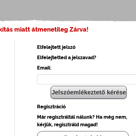
ítás miatt átmenetileg Zárva!
Elfelejtett jelszó
Elfelejtetted a jelszavad?
Email:
Regisztráció
Már regisztráltál nálunk? Ha még nem,
kérjük, regisztráld magad!