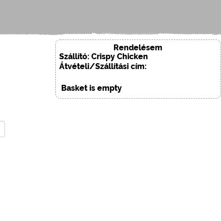
Rendelésem
Szállító: Crispy Chicken
Átvételi/Szállítási cím:
Basket is empty