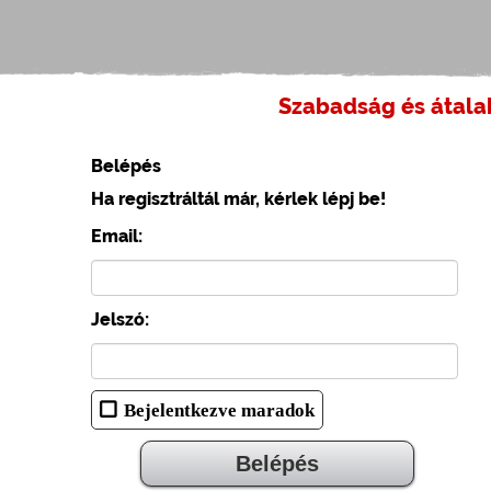
Szabadság és átalak
Belépés
Ha regisztráltál már, kérlek lépj be!
Email:
Jelszó:
Bejelentkezve maradok